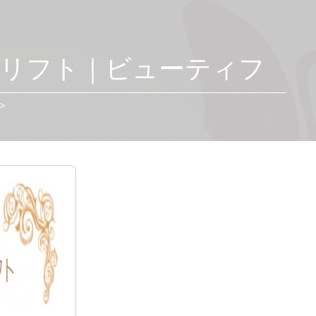
毛リフト｜ビューティフ
>