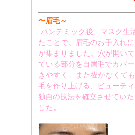
〜眉毛～
パンデミック後、マスク生
たことで、眉毛のお手入れに
が集まりました。穴が開い
ている部分を自眉毛でカバー
きやすく、また描かなくて
毛を作り上げる、ビューテ
独自の技法を確立させていた
した。
ホットペッパービューティーでも掲載されている
カール 春日井市まつ毛パーマ 春日井市眉毛ワックス脱毛ケア
ミ人気、NO.1の実力派サロン ビューティフライ