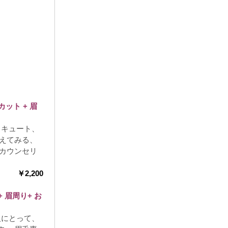
カット
+
眉
、キュート、
変えてみる、
なカウンセリ
￥
2,200
+
眉周り
+
お
人にとって、