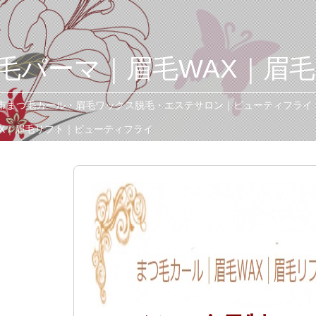
毛パーマ｜眉毛WAX｜眉
市まつ毛カール・眉毛ワックス脱毛・エステサロン｜ビューティフライ
X｜眉毛リフト｜ビューティフライ