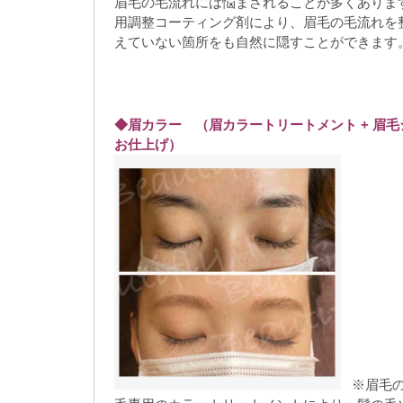
眉毛の毛流れには悩まされることが多くありま
用調整コーティング剤により、眉毛の毛流れを
えていない箇所をも自然に隠すことができます
ホットペッパービューティーでも掲載されている春日井市まつ毛
市まつ毛パーマ 春日井市眉毛ワックス脱毛ケアで、本当の口コミ
実力派サロン ビューティフライ
◆眉カラー （眉カラートリートメント
+
眉毛
お仕上げ）
※眉毛の