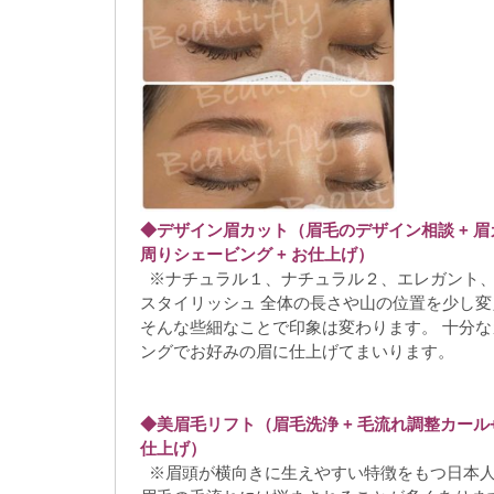
◆デザイン眉カット（眉毛のデザイン相談
+
眉
周りシェービング
+
お仕上げ）
※ナチュラル１、ナチュラル２、エレガント
スタイリッシュ 全体の長さや山の位置を少し
そんな些細なことで印象は変わります。 十分
ングでお好みの眉に仕上げてまいります。
◆美眉毛リフト（眉毛洗浄
+
毛流れ調整カール
仕上げ）
※眉頭が横向きに生えやすい特徴をもつ日本