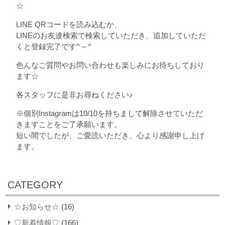
☆
LINE QRコードを読み込むか、
LINEのお友達検索で検索していただき、追加していただ
くと登録完了です^ – ^
色んなご質問やお問い合わせも楽しみにお待ちしており
ます☆
各スタッフに是非お尋ねください♪
※個別Instagramは10/10を持ちまして解除させていただ
きますことをご了承願います。
短い間でしたが、ご愛読いただき、心より感謝申し上げ
ます。
CATEGORY
☆お知らせ☆
(16)
♡新着情報♡
(166)