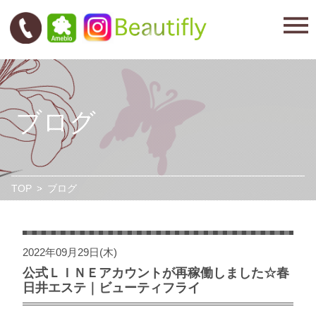
ブログ
TOP
>
ブログ
2022年09月29日(木)
公式ＬＩＮＥアカウントが再稼働しました☆春
日井エステ｜ビューティフライ