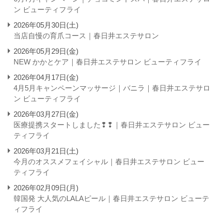
ン ビューティフライ
2026年05月30日(土)
当店自慢の育爪コース｜春日井エステサロン
2026年05月29日(金)
NEW かかとケア｜春日井エステサロン ビューティフライ
2026年04月17日(金)
4月5月キャンペーンマッサージ｜バニラ｜春日井エステサロ
ン ビューティフライ
2026年03月27日(金)
医療提携スタートしました❢❢｜春日井エステサロン ビュー
ティフライ
2026年03月21日(土)
今月のオススメフェイシャル｜春日井エステサロン ビュー
ティフライ
2026年02月09日(月)
韓国発 大人気のLALAピール｜春日井エステサロン ビューテ
ィフライ