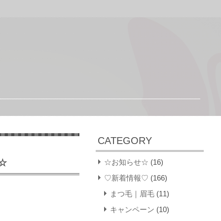
CATEGORY
☆
☆お知らせ☆
(16)
♡新着情報♡
(166)
まつ毛｜眉毛
(11)
キャンペーン
(10)