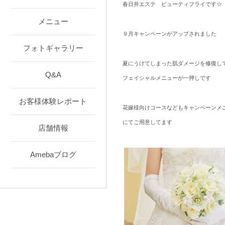
春日井エステ ビューティフライです☆
メニュー
９月キャンペーンがアップされました
フォトギャラリー
夏にうけてしまった肌ダメージを修復し
Q&A
フェイシャルメニューが一押しです
お客様体験レポート
花嫁様向けコースなどもキャンペーンメ
にてご用意してます
店舗情報
Amebaブログ