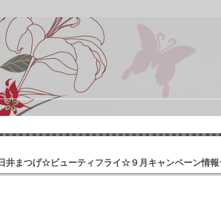
日井まつげ☆ビューティフライ☆９月キャンペーン情報