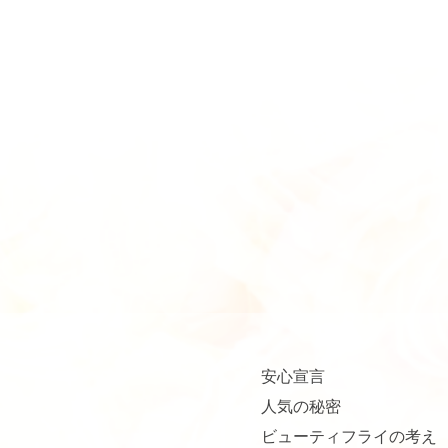
安心宣言
人気の秘密
ビューティフライの考え