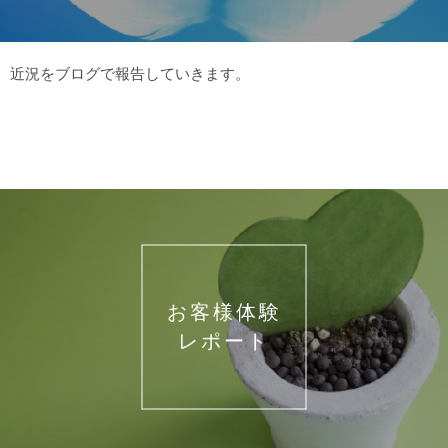
近況をブログで報告していきます。
お客様体験
レポート