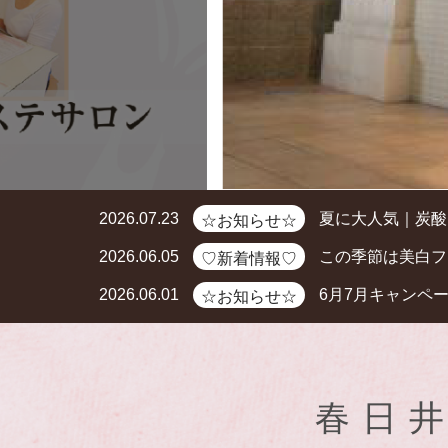
2026.07.23
夏に大人気｜炭酸
☆お知らせ☆
2026.06.05
この季節は美白フ
♡新着情報♡
2026.06.01
6月7月キャンペ
☆お知らせ☆
春日