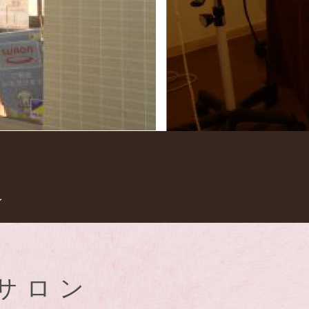
イ
サロン