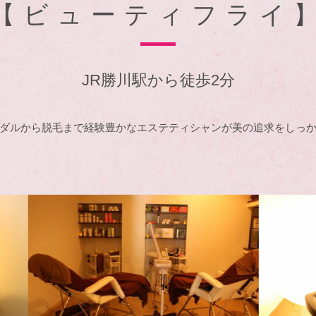
【ビューティフライ
JR勝川駅から徒歩2分
ダルから脱毛まで経験豊かなエステティシャンが美の追求をしっ